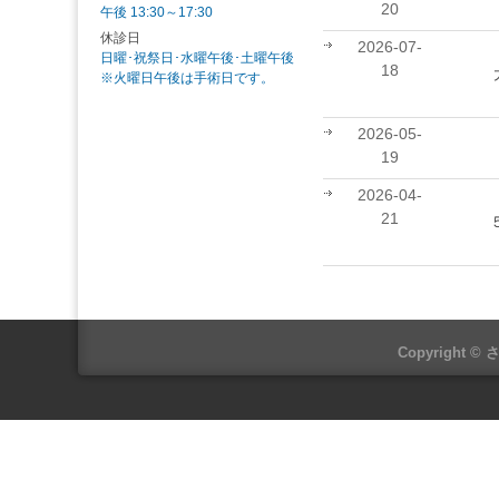
20
午後 13:30～17:30
休診日
2026-07-
日曜･祝祭日･水曜午後･土曜午後
18
※火曜日午後は手術日です。
2026-05-
19
2026-04-
21
Copyright © さ